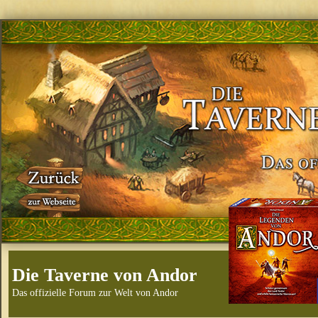
Die Taverne von Andor
Das offizielle Forum zur Welt von Andor