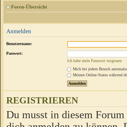
Foren-Übersicht
Anmelden
Benutzername:
Passwort:
Ich habe mein Passwort vergessen
Mich bei jedem Besuch automati
Meinen Online-Status während die
REGISTRIEREN
Du musst in diesem Forum r
dich anmelden zu können. D