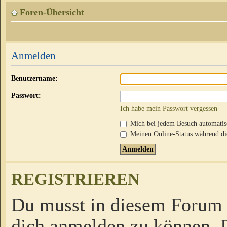
Foren-Übersicht
Anmelden
Benutzername:
Passwort:
Ich habe mein Passwort vergessen
Mich bei jedem Besuch automati
Meinen Online-Status während die
REGISTRIEREN
Du musst in diesem Forum r
dich anmelden zu können. D