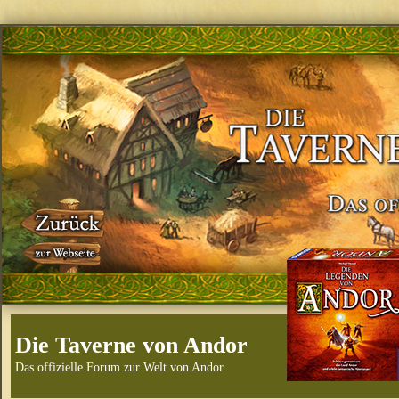
Die Taverne von Andor
Das offizielle Forum zur Welt von Andor