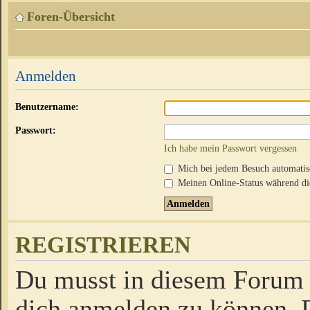
Foren-Übersicht
Anmelden
Benutzername:
Passwort:
Ich habe mein Passwort vergessen
Mich bei jedem Besuch automati
Meinen Online-Status während die
REGISTRIEREN
Du musst in diesem Forum r
dich anmelden zu können. D