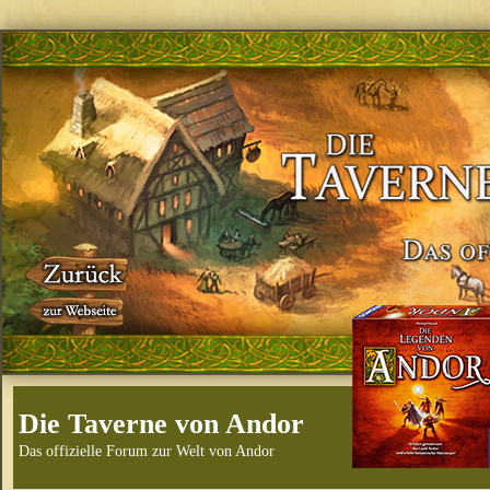
Die Taverne von Andor
Das offizielle Forum zur Welt von Andor