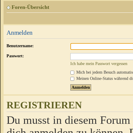
Foren-Übersicht
Anmelden
Benutzername:
Passwort:
Ich habe mein Passwort vergessen
Mich bei jedem Besuch automati
Meinen Online-Status während die
REGISTRIEREN
Du musst in diesem Forum r
dich anmelden zu können. D