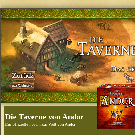
Die Taverne von Andor
Das offizielle Forum zur Welt von Andor