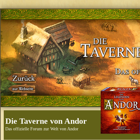
Die Taverne von Andor
Das offizielle Forum zur Welt von Andor