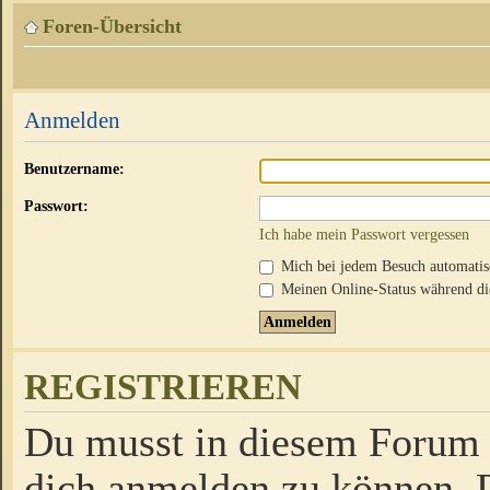
Foren-Übersicht
Anmelden
Benutzername:
Passwort:
Ich habe mein Passwort vergessen
Mich bei jedem Besuch automati
Meinen Online-Status während die
REGISTRIEREN
Du musst in diesem Forum r
dich anmelden zu können. D