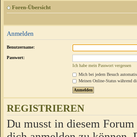
Foren-Übersicht
Anmelden
Benutzername:
Passwort:
Ich habe mein Passwort vergessen
Mich bei jedem Besuch automati
Meinen Online-Status während die
REGISTRIEREN
Du musst in diesem Forum r
dich anmelden zu können. D