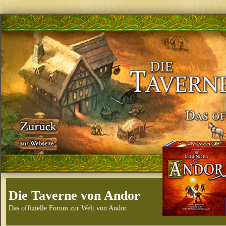
Die Taverne von Andor
Das offizielle Forum zur Welt von Andor