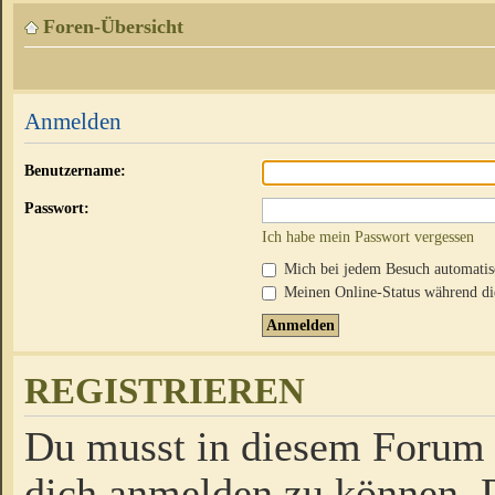
Foren-Übersicht
Anmelden
Benutzername:
Passwort:
Ich habe mein Passwort vergessen
Mich bei jedem Besuch automati
Meinen Online-Status während die
REGISTRIEREN
Du musst in diesem Forum r
dich anmelden zu können. D