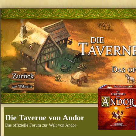
Die Taverne von Andor
Das offizielle Forum zur Welt von Andor