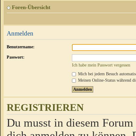
Foren-Übersicht
Anmelden
Benutzername:
Passwort:
Ich habe mein Passwort vergessen
Mich bei jedem Besuch automati
Meinen Online-Status während die
REGISTRIEREN
Du musst in diesem Forum r
dich anmelden zu können. D