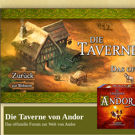
Die Taverne von Andor
Das offizielle Forum zur Welt von Andor