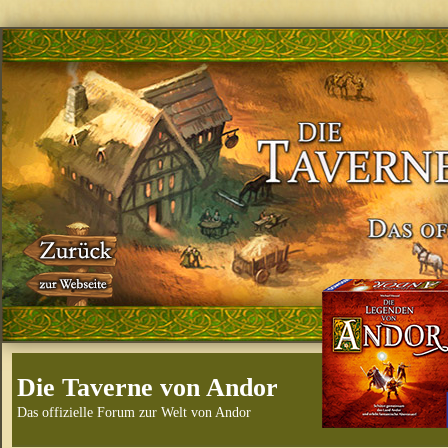
Die Taverne von Andor
Das offizielle Forum zur Welt von Andor