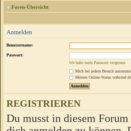
Foren-Übersicht
Anmelden
Benutzername:
Passwort:
Ich habe mein Passwort vergessen
Mich bei jedem Besuch automati
Meinen Online-Status während die
REGISTRIEREN
Du musst in diesem Forum r
dich anmelden zu können. D