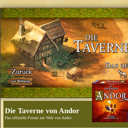
Die Taverne von Andor
Das offizielle Forum zur Welt von Andor