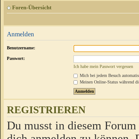
Foren-Übersicht
Anmelden
Benutzername:
Passwort:
Ich habe mein Passwort vergessen
Mich bei jedem Besuch automati
Meinen Online-Status während die
REGISTRIEREN
Du musst in diesem Forum r
dich anmelden zu können. D