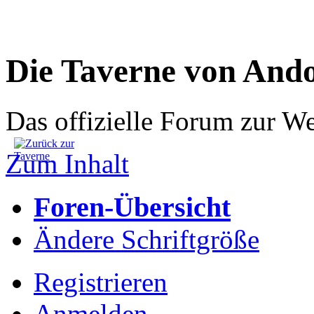
Die Taverne von And
Das offizielle Forum zur W
Zum Inhalt
Foren-Übersicht
Ändere Schriftgröße
Registrieren
Anmelden