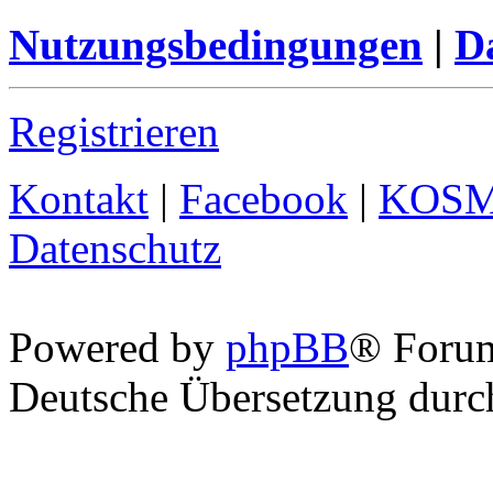
Nutzungsbedingungen
|
Da
Registrieren
Kontakt
|
Facebook
|
KOS
Datenschutz
Powered by
phpBB
® Foru
Deutsche Übersetzung dur