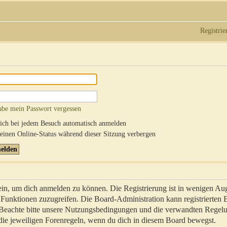
Registrie
abe mein Passwort vergessen
ch bei jedem Besuch automatisch anmelden
inen Online-Status während dieser Sitzung verbergen
sein, um dich anmelden zu können. Die Registrierung ist in wenigen Au
re Funktionen zuzugreifen. Die Board-Administration kann registrierten
 Beachte bitte unsere Nutzungsbedingungen und die verwandten Regel
ch die jeweiligen Forenregeln, wenn du dich in diesem Board bewegst.