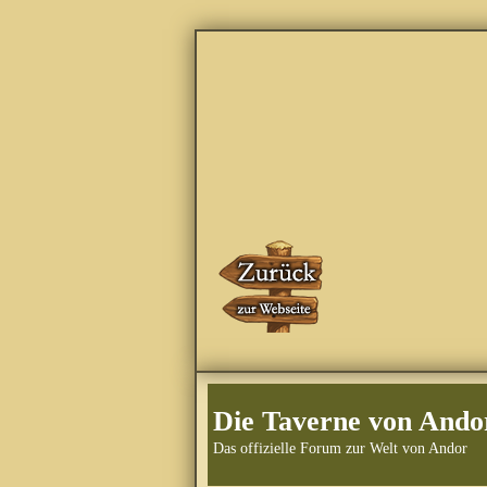
Die Taverne von Ando
Das offizielle Forum zur Welt von Andor