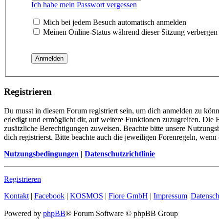
Ich habe mein Passwort vergessen
Mich bei jedem Besuch automatisch anmelden
Meinen Online-Status während dieser Sitzung verbergen
Registrieren
Du musst in diesem Forum registriert sein, um dich anmelden zu könn
erledigt und ermöglicht dir, auf weitere Funktionen zuzugreifen. Die
zusätzliche Berechtigungen zuweisen. Beachte bitte unsere Nutzung
dich registrierst. Bitte beachte auch die jeweiligen Forenregeln, wen
Nutzungsbedingungen
|
Datenschutzrichtlinie
Registrieren
Kontakt
|
Facebook
|
KOSMOS
|
Fiore GmbH
|
Impressum
|
Datensch
Powered by
phpBB
® Forum Software © phpBB Group