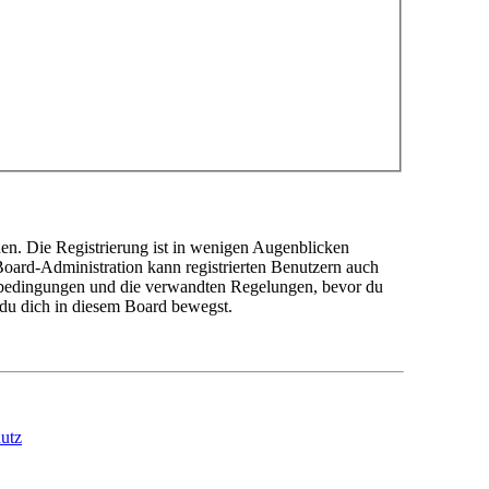
en. Die Registrierung ist in wenigen Augenblicken
 Board-Administration kann registrierten Benutzern auch
sbedingungen und die verwandten Regelungen, bevor du
n du dich in diesem Board bewegst.
utz