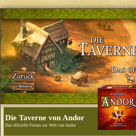
Die Taverne von Andor
Das offizielle Forum zur Welt von Andor