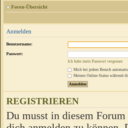
Foren-Übersicht
Anmelden
Benutzername:
Passwort:
Ich habe mein Passwort vergessen
Mich bei jedem Besuch automati
Meinen Online-Status während die
REGISTRIEREN
Du musst in diesem Forum r
dich anmelden zu können. D