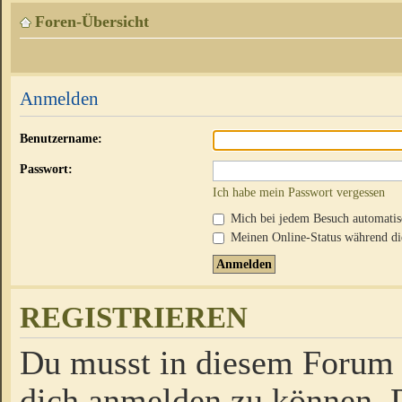
Foren-Übersicht
Anmelden
Benutzername:
Passwort:
Ich habe mein Passwort vergessen
Mich bei jedem Besuch automati
Meinen Online-Status während die
REGISTRIEREN
Du musst in diesem Forum r
dich anmelden zu können. D