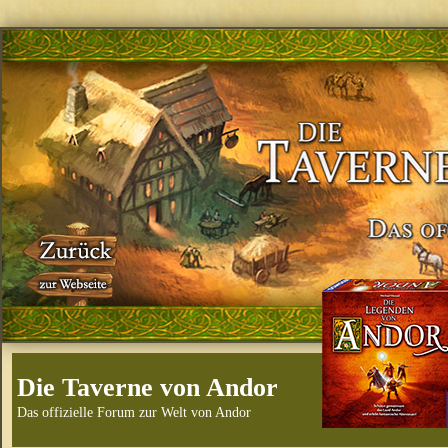
Die Taverne von Andor
Das offizielle Forum zur Welt von Andor