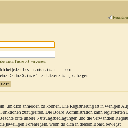
Registrie
abe mein Passwort vergessen
ch bei jedem Besuch automatisch anmelden
inen Online-Status während dieser Sitzung verbergen
sein, um dich anmelden zu können. Die Registrierung ist in wenigen Au
re Funktionen zuzugreifen. Die Board-Administration kann registrierten
 Beachte bitte unsere Nutzungsbedingungen und die verwandten Regel
ch die jeweiligen Forenregeln, wenn du dich in diesem Board bewegst.