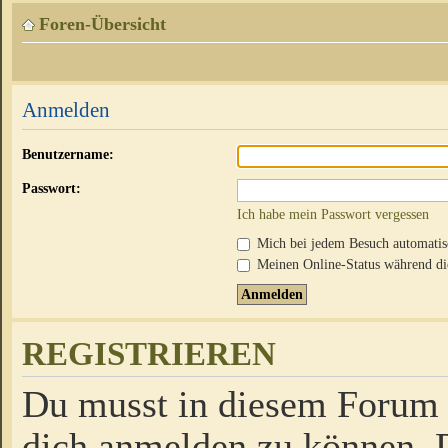
Foren-Übersicht
Anmelden
Benutzername:
Passwort:
Ich habe mein Passwort vergessen
Mich bei jedem Besuch automati
Meinen Online-Status während die
REGISTRIEREN
Du musst in diesem Forum r
dich anmelden zu können. D