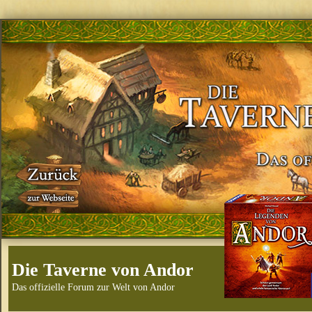
Die Taverne von Andor
Das offizielle Forum zur Welt von Andor