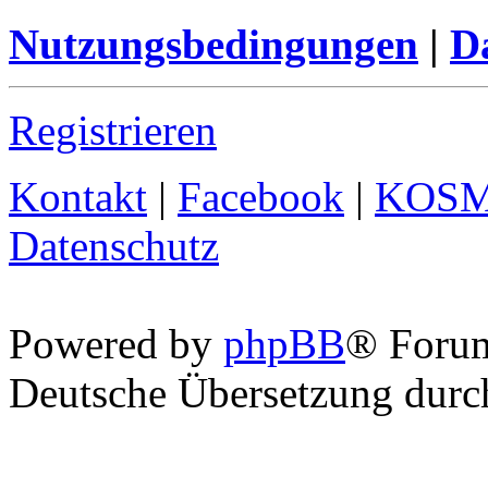
Nutzungsbedingungen
|
Da
Registrieren
Kontakt
|
Facebook
|
KOS
Datenschutz
Powered by
phpBB
® Foru
Deutsche Übersetzung dur