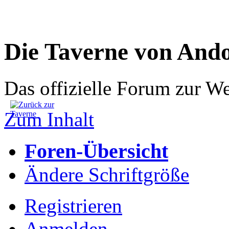
Die Taverne von And
Das offizielle Forum zur W
Zum Inhalt
Foren-Übersicht
Ändere Schriftgröße
Registrieren
Anmelden