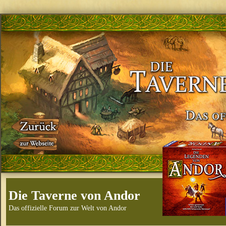
Die Taverne von Andor
Das offizielle Forum zur Welt von Andor