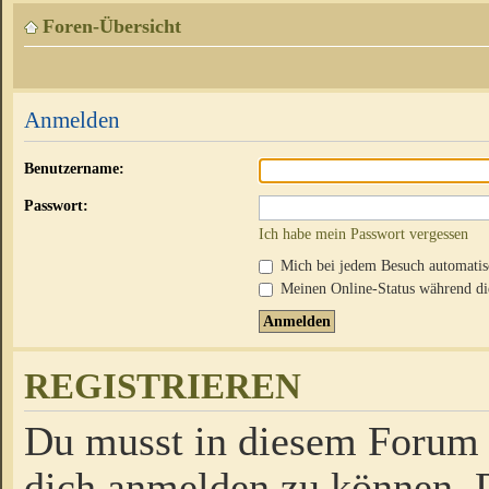
Foren-Übersicht
Anmelden
Benutzername:
Passwort:
Ich habe mein Passwort vergessen
Mich bei jedem Besuch automati
Meinen Online-Status während die
REGISTRIEREN
Du musst in diesem Forum r
dich anmelden zu können. D