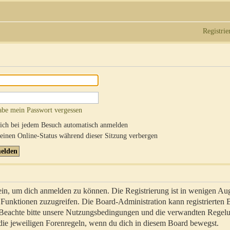
Registrie
abe mein Passwort vergessen
ch bei jedem Besuch automatisch anmelden
inen Online-Status während dieser Sitzung verbergen
sein, um dich anmelden zu können. Die Registrierung ist in wenigen Au
re Funktionen zuzugreifen. Die Board-Administration kann registrierten
 Beachte bitte unsere Nutzungsbedingungen und die verwandten Regel
ch die jeweiligen Forenregeln, wenn du dich in diesem Board bewegst.