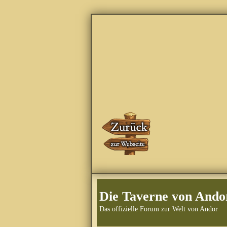
Die Taverne von Ando
Das offizielle Forum zur Welt von Andor