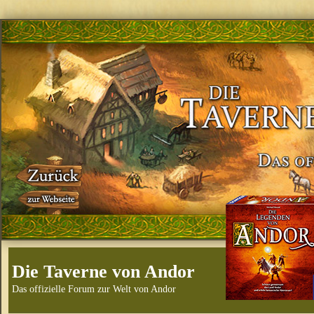
Die Taverne von Andor
Das offizielle Forum zur Welt von Andor