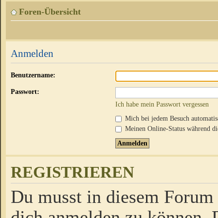
Foren-Übersicht
Anmelden
Benutzername:
Passwort:
Ich habe mein Passwort vergessen
Mich bei jedem Besuch automati
Meinen Online-Status während die
REGISTRIEREN
Du musst in diesem Forum r
dich anmelden zu können. D