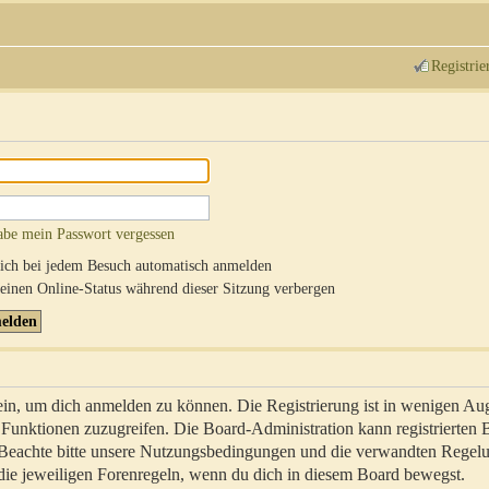
Registrie
abe mein Passwort vergessen
ch bei jedem Besuch automatisch anmelden
inen Online-Status während dieser Sitzung verbergen
sein, um dich anmelden zu können. Die Registrierung ist in wenigen Au
re Funktionen zuzugreifen. Die Board-Administration kann registrierten
 Beachte bitte unsere Nutzungsbedingungen und die verwandten Regel
ch die jeweiligen Forenregeln, wenn du dich in diesem Board bewegst.