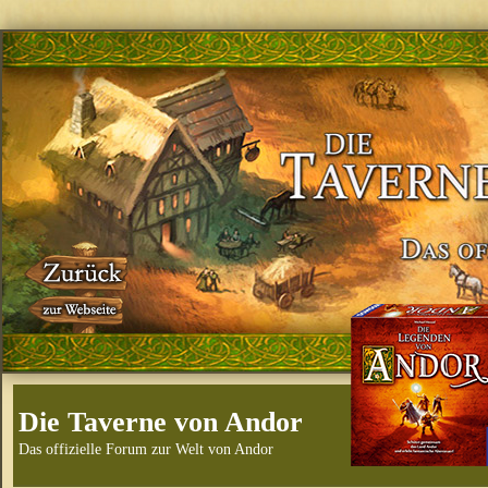
Die Taverne von Andor
Das offizielle Forum zur Welt von Andor