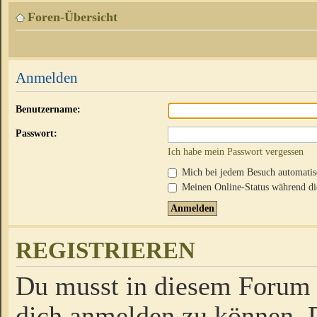
Foren-Übersicht
Anmelden
Benutzername:
Passwort:
Ich habe mein Passwort vergessen
Mich bei jedem Besuch automati
Meinen Online-Status während die
REGISTRIEREN
Du musst in diesem Forum r
dich anmelden zu können. D