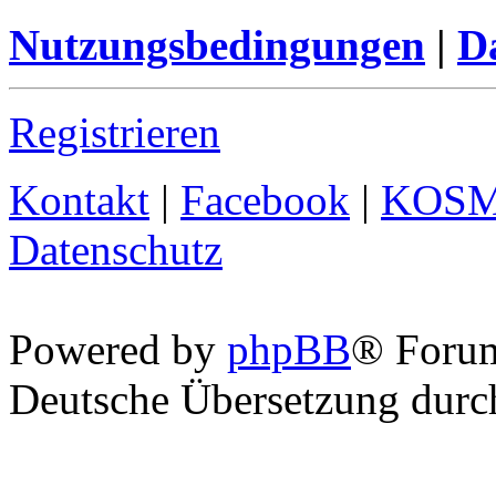
Nutzungsbedingungen
|
Da
Registrieren
Kontakt
|
Facebook
|
KOS
Datenschutz
Powered by
phpBB
® Foru
Deutsche Übersetzung dur