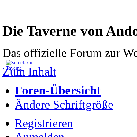
Die Taverne von And
Das offizielle Forum zur W
Zum Inhalt
Foren-Übersicht
Ändere Schriftgröße
Registrieren
Anmelden