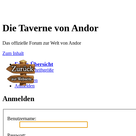
Die Taverne von Andor
Das offizielle Forum zur Welt von Andor
Zum Inhalt
Foren-Übersicht
Ändere Schriftgröße
Registrieren
Anmelden
Anmelden
Benutzername:
Passwort: