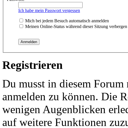
Ich habe mein Passwort vergessen
Mich bei jedem Besuch automatisch anmelden
Meinen Online-Status während dieser Sitzung verbergen
Registrieren
Du musst in diesem Forum re
anmelden zu können. Die Reg
wenigen Augenblicken erled
auf weitere Funktionen zuz