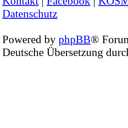
Kontakt
|
Facebook
|
KOS
Datenschutz
Powered by
phpBB
® Foru
Deutsche Übersetzung dur