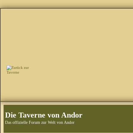
Die Taverne von Andor
Das offizielle Forum zur Welt von Andor