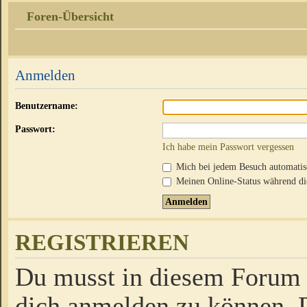
Foren-Übersicht
Anmelden
Benutzername:
Passwort:
Ich habe mein Passwort vergessen
Mich bei jedem Besuch automati
Meinen Online-Status während die
REGISTRIEREN
Du musst in diesem Forum r
dich anmelden zu können. D