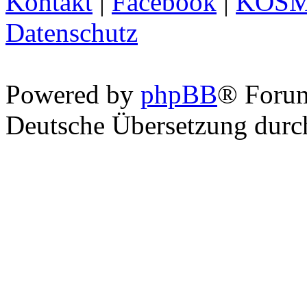
Kontakt
|
Facebook
|
KOS
Datenschutz
Powered by
phpBB
® Foru
Deutsche Übersetzung dur