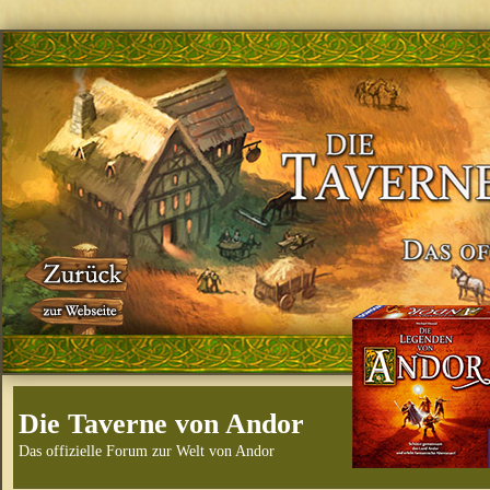
Die Taverne von Andor
Das offizielle Forum zur Welt von Andor