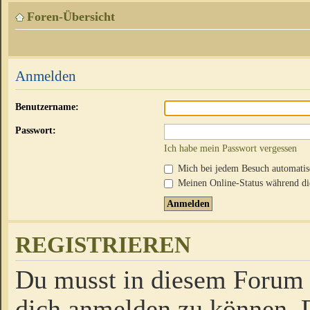
Foren-Übersicht
Anmelden
Benutzername:
Passwort:
Ich habe mein Passwort vergessen
Mich bei jedem Besuch automati
Meinen Online-Status während die
REGISTRIEREN
Du musst in diesem Forum r
dich anmelden zu können. D