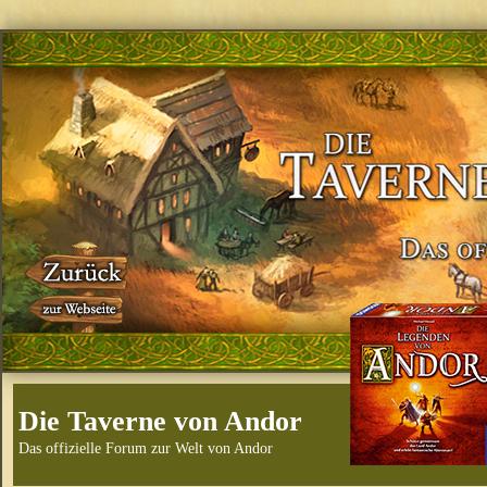
Die Taverne von Andor
Das offizielle Forum zur Welt von Andor