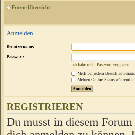
Foren-Übersicht
Anmelden
Benutzername:
Passwort:
Ich habe mein Passwort vergessen
Mich bei jedem Besuch automati
Meinen Online-Status während die
REGISTRIEREN
Du musst in diesem Forum r
dich anmelden zu können. D