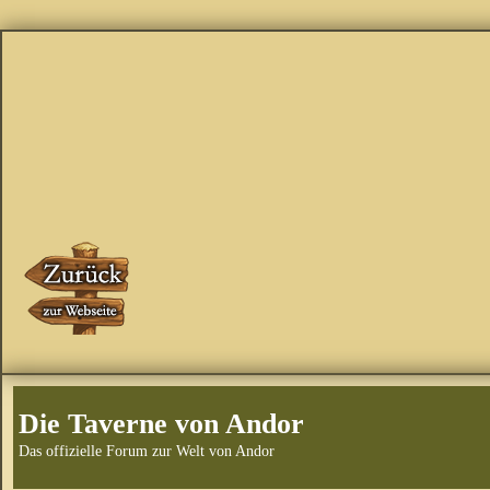
Die Taverne von Andor
Das offizielle Forum zur Welt von Andor