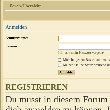
Foren-Übersicht
Anmelden
Benutzername:
Passwort:
Ich habe mein Passwort vergessen
Mich bei jedem Besuch automati
Meinen Online-Status während die
REGISTRIEREN
Du musst in diesem Forum r
dich anmelden zu können. D