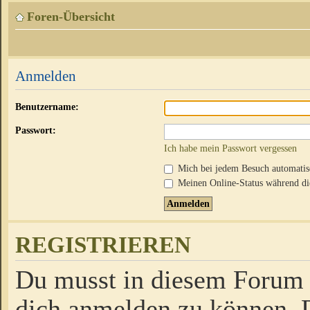
Foren-Übersicht
Anmelden
Benutzername:
Passwort:
Ich habe mein Passwort vergessen
Mich bei jedem Besuch automati
Meinen Online-Status während die
REGISTRIEREN
Du musst in diesem Forum r
dich anmelden zu können. D