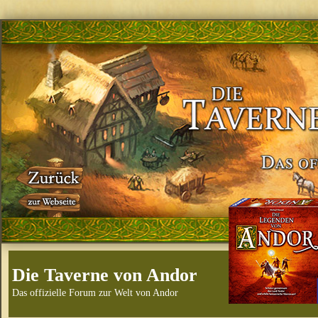
Die Taverne von Andor
Das offizielle Forum zur Welt von Andor