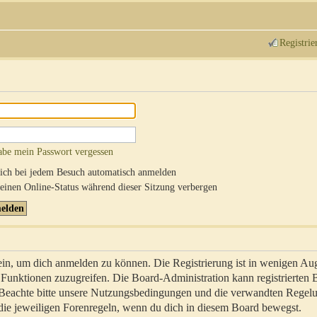
Registrie
abe mein Passwort vergessen
ch bei jedem Besuch automatisch anmelden
inen Online-Status während dieser Sitzung verbergen
sein, um dich anmelden zu können. Die Registrierung ist in wenigen Au
re Funktionen zuzugreifen. Die Board-Administration kann registrierten
 Beachte bitte unsere Nutzungsbedingungen und die verwandten Regel
ch die jeweiligen Forenregeln, wenn du dich in diesem Board bewegst.