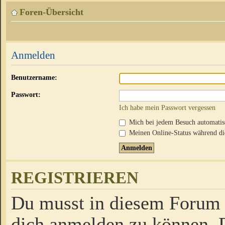
Foren-Übersicht
Anmelden
Benutzername:
Passwort:
Ich habe mein Passwort vergessen
Mich bei jedem Besuch automati
Meinen Online-Status während die
REGISTRIEREN
Du musst in diesem Forum r
dich anmelden zu können. D