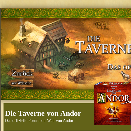
Die Taverne von Andor
Das offizielle Forum zur Welt von Andor