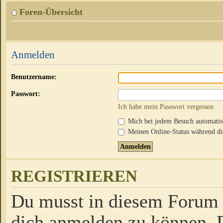
Foren-Übersicht
Anmelden
Benutzername:
Passwort:
Ich habe mein Passwort vergessen
Mich bei jedem Besuch automati
Meinen Online-Status während die
REGISTRIEREN
Du musst in diesem Forum r
dich anmelden zu können. D