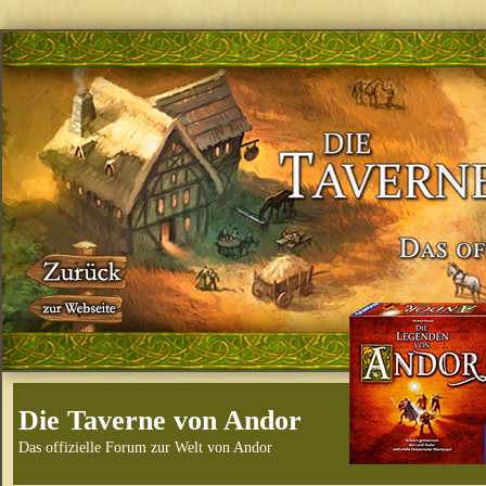
Die Taverne von Andor
Das offizielle Forum zur Welt von Andor