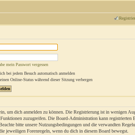
Registrie
abe mein Passwort vergessen
ch bei jedem Besuch automatisch anmelden
inen Online-Status während dieser Sitzung verbergen
sein, um dich anmelden zu können. Die Registrierung ist in wenigen Au
re Funktionen zuzugreifen. Die Board-Administration kann registrierten
 Beachte bitte unsere Nutzungsbedingungen und die verwandten Regel
ch die jeweiligen Forenregeln, wenn du dich in diesem Board bewegst.