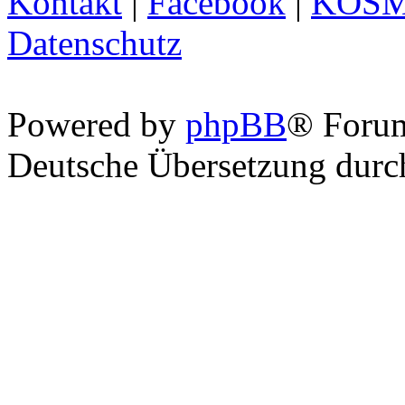
Kontakt
|
Facebook
|
KOS
Datenschutz
Powered by
phpBB
® Foru
Deutsche Übersetzung dur