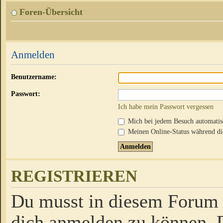
Foren-Übersicht
Anmelden
Benutzername:
Passwort:
Ich habe mein Passwort vergessen
Mich bei jedem Besuch automati
Meinen Online-Status während die
REGISTRIEREN
Du musst in diesem Forum r
dich anmelden zu können. D