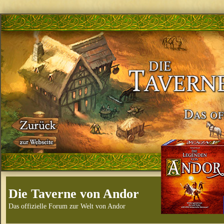
Die Taverne von Andor
Das offizielle Forum zur Welt von Andor