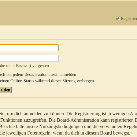
Registrie
abe mein Passwort vergessen
ch bei jedem Besuch automatisch anmelden
inen Online-Status während dieser Sitzung verbergen
sein, um dich anmelden zu können. Die Registrierung ist in wenigen Au
re Funktionen zuzugreifen. Die Board-Administration kann registrierten
 Beachte bitte unsere Nutzungsbedingungen und die verwandten Regel
ch die jeweiligen Forenregeln, wenn du dich in diesem Board bewegst.