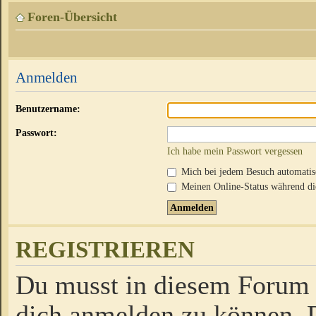
Foren-Übersicht
Anmelden
Benutzername:
Passwort:
Ich habe mein Passwort vergessen
Mich bei jedem Besuch automati
Meinen Online-Status während die
REGISTRIEREN
Du musst in diesem Forum r
dich anmelden zu können. D