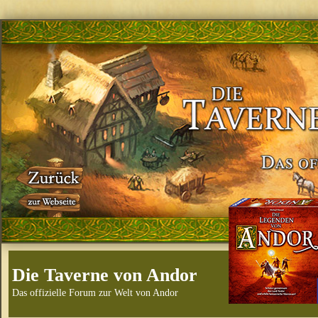
Die Taverne von Andor
Das offizielle Forum zur Welt von Andor