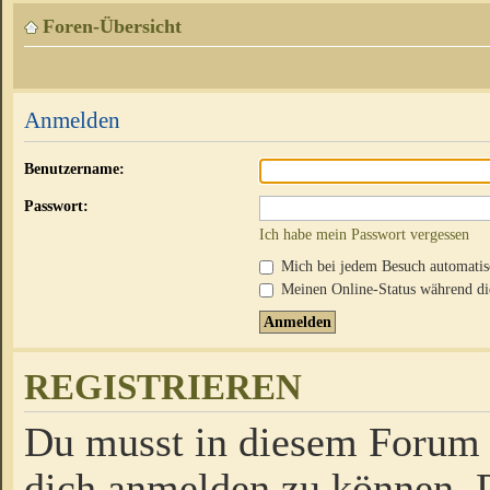
Foren-Übersicht
Anmelden
Benutzername:
Passwort:
Ich habe mein Passwort vergessen
Mich bei jedem Besuch automati
Meinen Online-Status während die
REGISTRIEREN
Du musst in diesem Forum r
dich anmelden zu können. D