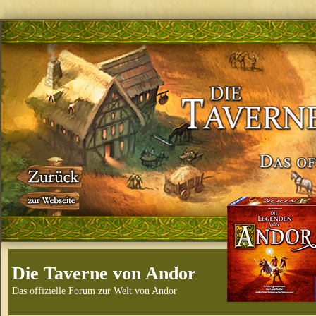
Die Taverne von Andor
Das offizielle Forum zur Welt von Andor