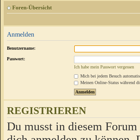
Foren-Übersicht
Anmelden
Benutzername:
Passwort:
Ich habe mein Passwort vergessen
Mich bei jedem Besuch automati
Meinen Online-Status während die
REGISTRIEREN
Du musst in diesem Forum r
dich anmelden zu können. D