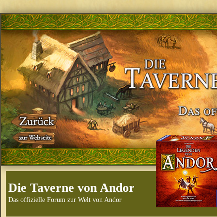
Die Taverne von Andor
Das offizielle Forum zur Welt von Andor