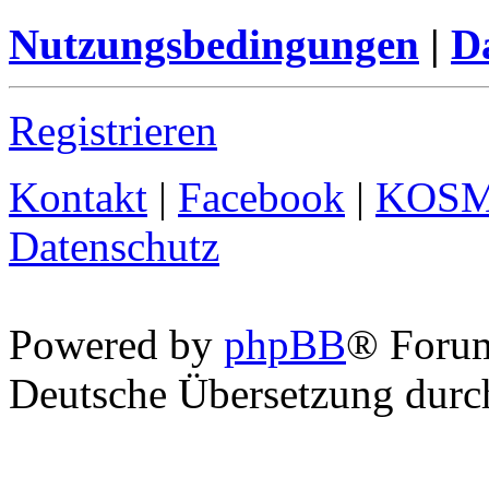
Nutzungsbedingungen
|
Da
Registrieren
Kontakt
|
Facebook
|
KOS
Datenschutz
Powered by
phpBB
® Foru
Deutsche Übersetzung dur