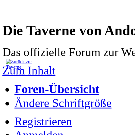
Die Taverne von And
Das offizielle Forum zur W
Zum Inhalt
Foren-Übersicht
Ändere Schriftgröße
Registrieren
Anmelden