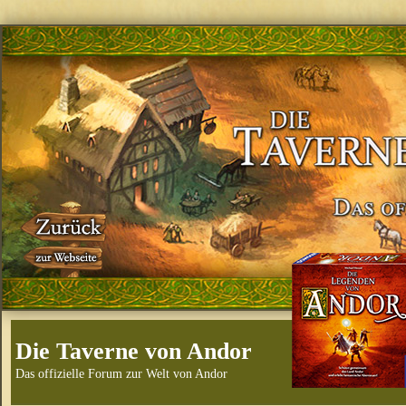
Die Taverne von Andor
Das offizielle Forum zur Welt von Andor