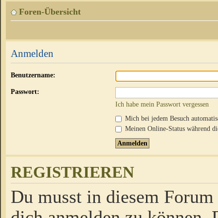
Foren-Übersicht
Anmelden
Benutzername:
Passwort:
Ich habe mein Passwort vergessen
Mich bei jedem Besuch automati
Meinen Online-Status während die
REGISTRIEREN
Du musst in diesem Forum r
dich anmelden zu können. D