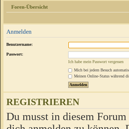
Foren-Übersicht
Anmelden
Benutzername:
Passwort:
Ich habe mein Passwort vergessen
Mich bei jedem Besuch automati
Meinen Online-Status während die
REGISTRIEREN
Du musst in diesem Forum r
dich anmelden zu können. D