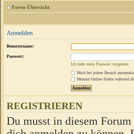
Foren-Übersicht
Anmelden
Benutzername:
Passwort:
Ich habe mein Passwort vergessen
Mich bei jedem Besuch automati
Meinen Online-Status während die
REGISTRIEREN
Du musst in diesem Forum r
dich anmelden zu können. D