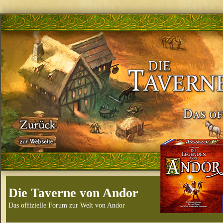
Die Taverne von Andor
Das offizielle Forum zur Welt von Andor