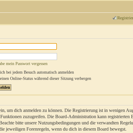
Registrie
abe mein Passwort vergessen
ch bei jedem Besuch automatisch anmelden
inen Online-Status während dieser Sitzung verbergen
sein, um dich anmelden zu können. Die Registrierung ist in wenigen Au
re Funktionen zuzugreifen. Die Board-Administration kann registrierten
 Beachte bitte unsere Nutzungsbedingungen und die verwandten Regel
ch die jeweiligen Forenregeln, wenn du dich in diesem Board bewegst.