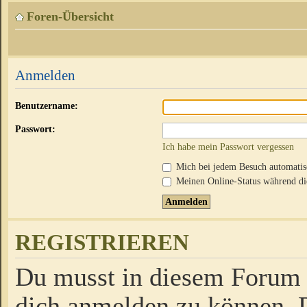
Foren-Übersicht
Anmelden
Benutzername:
Passwort:
Ich habe mein Passwort vergessen
Mich bei jedem Besuch automati
Meinen Online-Status während die
REGISTRIEREN
Du musst in diesem Forum r
dich anmelden zu können. D