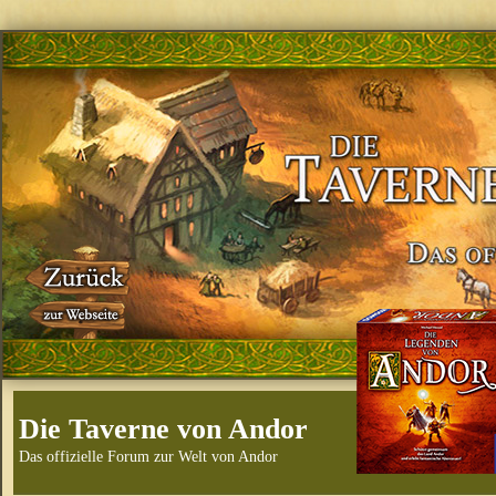
Die Taverne von Andor
Das offizielle Forum zur Welt von Andor