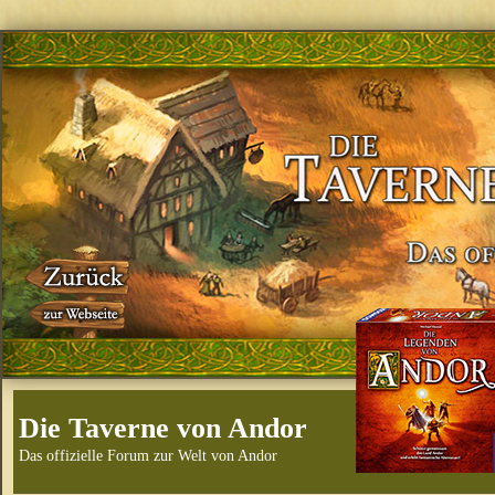
Die Taverne von Andor
Das offizielle Forum zur Welt von Andor