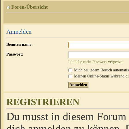
Foren-Übersicht
Anmelden
Benutzername:
Passwort:
Ich habe mein Passwort vergessen
Mich bei jedem Besuch automati
Meinen Online-Status während die
REGISTRIEREN
Du musst in diesem Forum r
dich anmelden zu können. D