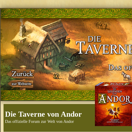
Die Taverne von Andor
Das offizielle Forum zur Welt von Andor