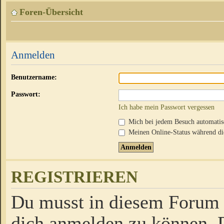
Foren-Übersicht
Anmelden
Benutzername:
Passwort:
Ich habe mein Passwort vergessen
Mich bei jedem Besuch automati
Meinen Online-Status während die
REGISTRIEREN
Du musst in diesem Forum r
dich anmelden zu können. D