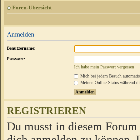
Foren-Übersicht
Anmelden
Benutzername:
Passwort:
Ich habe mein Passwort vergessen
Mich bei jedem Besuch automati
Meinen Online-Status während die
REGISTRIEREN
Du musst in diesem Forum r
dich anmelden zu können. D