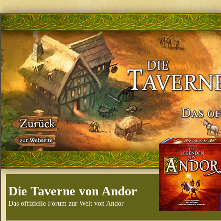
Die Taverne von Andor
Das offizielle Forum zur Welt von Andor